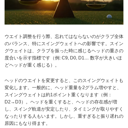
ウエイト調整を行う際、忘れてはならないのがクラブ全体
のバランス、特にスイングウェイトへの影響です。スイン
グウェイトは、クラブを振った時に感じるヘッドの重さの
度合いを示す指標です（例: C9, D0, D1… 数字が大きいほ
どヘッドが重く感じる）。
ヘッドのウエイトを変更すると、このスイングウェイトも
変化します。一般的に、ヘッド重量を2グラム増やすと、
スイングウェイトは約1ポイント重くなります（例：
D2→D3）。ヘッドを重くすると、ヘッドの存在感が増
し、スイング軌道が安定したり、タイミングが取りやすく
なったりする人もいます。しかし、重すぎると振り遅れの
原因にもなり得ます。