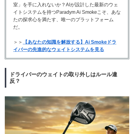
室」を手に入れないか？AIが設計した最新のウェ
イトシステムを持つParadym Ai Smokeこそ、あな
たの探求心を満たす、唯一のプラットフォーム
だ。
＞＞
【あなたの知識を解放する】Ai Smokeドラ
イバーの先進的なウェイトシステムを見る
ドライバーのウェイトの取り外しはルール違
反？