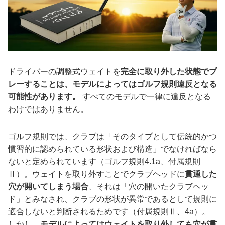
ドライバーの調整式ウェイトを
完全に取り外した状態でプ
レーすることは、モデルによってはゴルフ規則違反となる
可能性があります。
すべてのモデルで一律に違反となる
わけではありません。
ゴルフ規則では、クラブは「そのタイプとして伝統的かつ
慣習的に認められている形状および構造」でなければなら
ないと定められています（ゴルフ規則4.1a、付属規則
Ⅱ）。ウェイトを取り外すことでクラブヘッドに
貫通した
穴が開いてしまう場合
、それは「穴の開いたクラブヘッ
ド」とみなされ、クラブの形状が異常であるとして規則に
適合しないと判断されるためです（付属規則Ⅱ、4a）。
しかし、
モデルによってはウェイトを取り外しても穴が貫