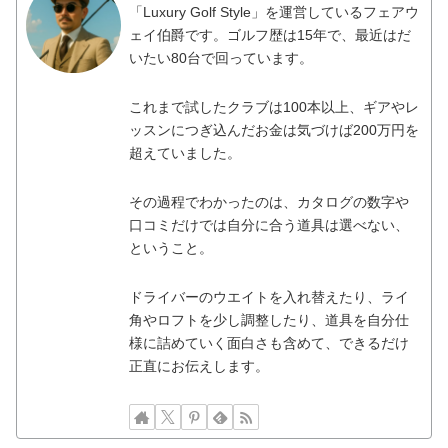
「Luxury Golf Style」を運営しているフェアウ
ェイ伯爵です。ゴルフ歴は15年で、最近はだ
いたい80台で回っています。
これまで試したクラブは100本以上、ギアやレ
ッスンにつぎ込んだお金は気づけば200万円を
超えていました。
その過程でわかったのは、カタログの数字や
口コミだけでは自分に合う道具は選べない、
ということ。
ドライバーのウエイトを入れ替えたり、ライ
角やロフトを少し調整したり、道具を自分仕
様に詰めていく面白さも含めて、できるだけ
正直にお伝えします。