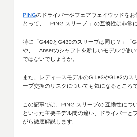
PING
のドライバーやフェアウェイウッドをお
とって、「PING スリーブ 」の互換性は非
特に「G440とG430のスリーブは同じ？」「
や、「Anserのシャフトを新しいモデルで
ではないでしょうか。
また、レディースモデルのG Le3やGLe2
ーブ交換のリスクについても気になるところ
この記事では、PING スリーブの 互換性につい
といった主要モデル間の違い、ドライバーと
がら徹底解説します。