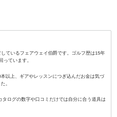
le」を運営しているフェアウェイ伯爵です。ゴルフ歴は15年
で回っています。
0本以上、ギアやレッスンにつぎ込んだお金は気づ
した。
カタログの数字や口コミだけでは自分に合う道具は