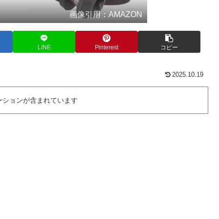
画像引用：AMAZON
LINE
Pinterest
コピー
2025.10.19
ーションが含まれています