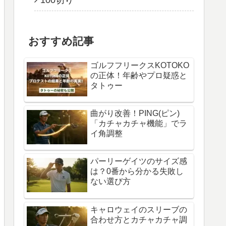
100切り
おすすめ記事
ゴルフフリークスKOTOKO
の正体！年齢やプロ疑惑と
タトゥー
曲がり改善！PING(ピン)
「カチャカチャ機能」でラ
イ角調整
パーリーゲイツのサイズ感
は？0番から分かる失敗し
ない選び方
キャロウェイのスリーブの
合わせ方とカチャカチャ調