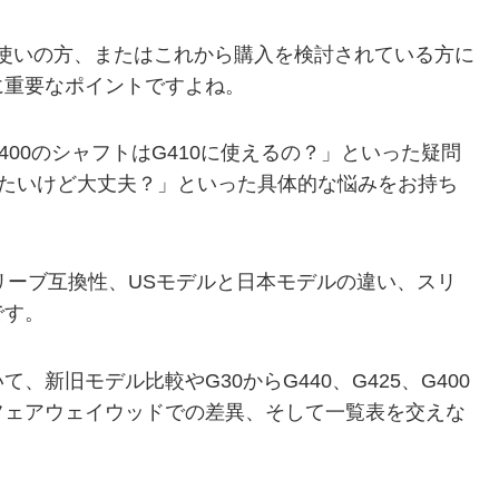
使いの方、またはこれから購入を検討されている方に
常に重要なポイントですよね。
G400のシャフトはG410に使えるの？」といった疑問
使いたいけど大丈夫？」といった具体的な悩みをお持ち
のスリーブ互換性、USモデルと日本モデルの違い、スリ
です。
て、新旧モデル比較やG30からG440、G425、G400
フェアウェイウッドでの差異、そして一覧表を交えな