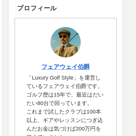
プロフィール
フェアウェイ伯爵
「Luxury Golf Style」を運営し
ているフェアウェイ伯爵です。
ゴルフ歴は15年で、最近はだい
たい80台で回っています。
これまで試したクラブは100本
以上、ギアやレッスンにつぎ込
んだお金は気づけば200万円を