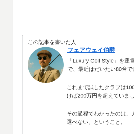
この記事を書いた人
フェアウェイ伯爵
「Luxury Golf Sty
で、最近はだいたい80台
これまで試したクラブは10
けば200万円を超えていま
その過程でわかったのは、
選べない、ということ。