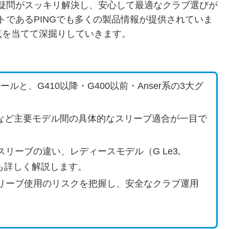
る疑問がスッキリ解決し、安心して最適なクラブ選びが
トであるPINGでも多くの製品情報が提供されていま
点を当てて深掘りしていきます。
ルと、G410以降・G400以前・Anser系の3大グ
G400, G30など主要モデル間の具体的なスリーブ適合が一目で
。
リーブの違い、レディースモデル（G Le3,
ても詳しく解説します。
リーブ使用のリスクを把握し、安全なクラブ運用