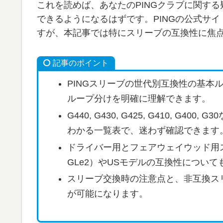
これを読めば、あなたのPINGクラブに関す
できるようになるはずです。PINGの公式サイ
すが、本記事では特にスリーブの互換性に焦
記事のポイント
PINGスリーブの世代別互換性の基本ルー
ループ分けを明確に理解できます。
G440, G430, G425, G410, 
わかる一覧表で、迷わず確認できます
ドライバー用とフェアウェイウッド用ス
GLe2）やUSモデルの互換性につい
スリーブ交換時の注意点と、非互換ス
が可能になります。