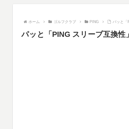
ホーム
ゴルフクラブ
PING
パッと「
パッと「PING スリーブ互換