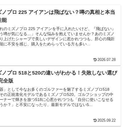
ズノプロ 225 アイアンは飛ばない？噂の真相と本当
性能
れのミズノプロ 225 アイアンを手に入れたいけど、『飛ばない』
う噂が気になる…」そんな悩みを抱えていませんか？あのミズノ
り上げたシャープで美しいデザインに惹かれつつも、肝心の飛距
能に不安を感じ、購入をためらっている方も多い...
2026.07.28
ズノプロ 518と520の違いがわかる！失敗しない選び
 完全版
器」として今なお多くのゴルファーを魅了するミズノプロ518
その正統進化モデルであるミズノプロ520。ゴルフショップの中
ーナーで輝きを放つ518に心惹かれつつも「自分に使いこなせる
うか？」と不安になったり、最新モデルではない5...
2025.09.22