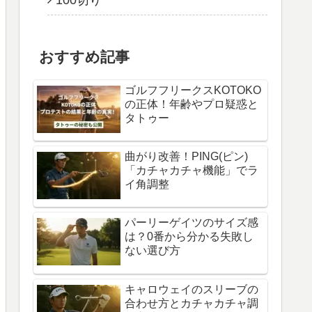
100切り
おすすめ記事
ゴルフフリークスKOTOKO
の正体！年齢やプロ疑惑と
タトゥー
曲がり改善！PING(ピン)
「カチャカチャ機能」でラ
イ角調整
パーリーゲイツのサイズ感
は？0番から分かる失敗し
ない選び方
キャロウェイのスリーブの
合わせ方とカチャカチャ調