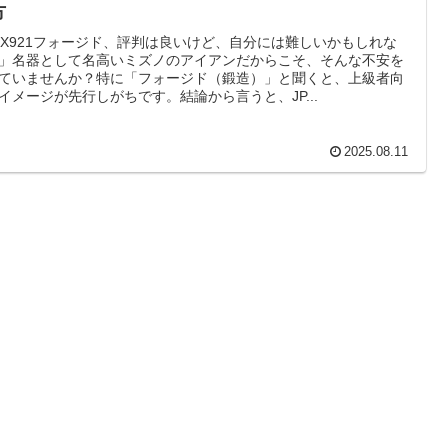
方
PX921フォージド、評判は良いけど、自分には難しいかもしれな
」名器として名高いミズノのアイアンだからこそ、そんな不安を
ていませんか？特に「フォージド（鍛造）」と聞くと、上級者向
イメージが先行しがちです。結論から言うと、JP...
2025.08.11