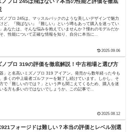
ズノプロ 245は飛ばない？本当の性能と評価を徹底
説
ズノプロ 245は、マッスルバックのような美しいデザインで魅力
けど、『飛ばない』『難しい』という噂もあって購入を迷ってい
」あなたは、そんな悩みを抱えていませんか？憧れのモデルだか
そ、性能について正確な情報を知り、自分に本当に...
2025.09.06
ズノプロ 319の評価を徹底解説！中古相場と選び方
器」と名高いミズノプロ 319 アイアン。発売から数年経った今も
、多くの中上級者ゴルファーを魅了し続けています。しかし、そ
方で「難しいのでは？」という声も聞こえてくるため、購入を迷
いる方も多いのではないでしょうか。この記事で...
2025.08.12
PX921フォージドは難しい？本当の評価とレベル別選