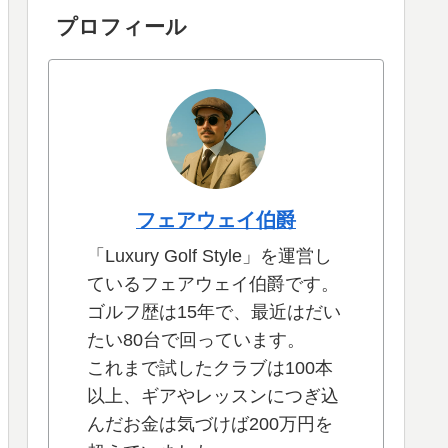
プロフィール
フェアウェイ伯爵
「Luxury Golf Style」を運営し
ているフェアウェイ伯爵です。
ゴルフ歴は15年で、最近はだい
たい80台で回っています。
これまで試したクラブは100本
以上、ギアやレッスンにつぎ込
んだお金は気づけば200万円を