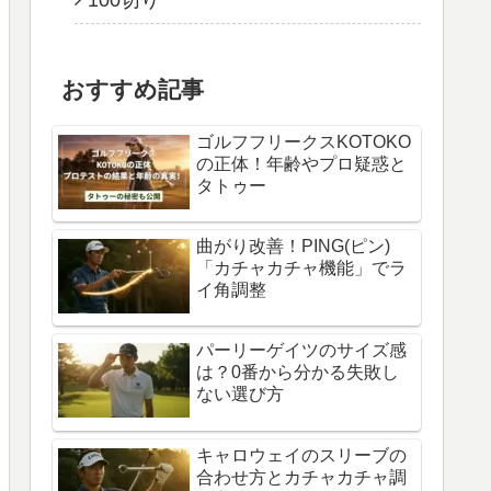
100切り
おすすめ記事
ゴルフフリークスKOTOKO
の正体！年齢やプロ疑惑と
タトゥー
曲がり改善！PING(ピン)
「カチャカチャ機能」でラ
イ角調整
パーリーゲイツのサイズ感
は？0番から分かる失敗し
ない選び方
キャロウェイのスリーブの
合わせ方とカチャカチャ調