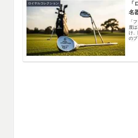
「
ロイヤルコレクション
名
「フ
度は
け、
のブ