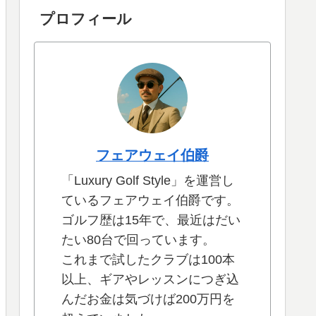
プロフィール
フェアウェイ伯爵
「Luxury Golf Style」を運営し
ているフェアウェイ伯爵です。
ゴルフ歴は15年で、最近はだい
たい80台で回っています。
これまで試したクラブは100本
以上、ギアやレッスンにつぎ込
んだお金は気づけば200万円を