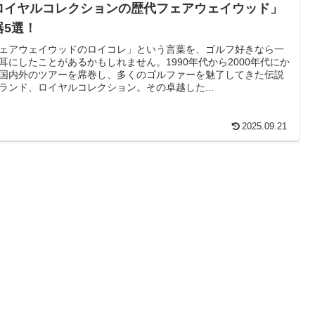
ロイヤルコレクションの歴代フェアウェイウッド」
器5選！
ェアウェイウッドのロイコレ」という言葉を、ゴルフ好きなら一
耳にしたことがあるかもしれません。1990年代から2000年代にか
国内外のツアーを席巻し、多くのゴルファーを魅了してきた伝説
ランド、ロイヤルコレクション。その卓越した...
2025.09.21