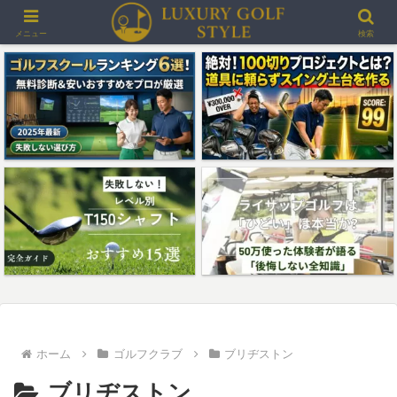
＞＞最大3000ポイントプレゼント！楽天GORAゴルフ場予約
メニュー
検索
ホーム
ゴルフクラブ
ブリヂストン
ブリヂストン