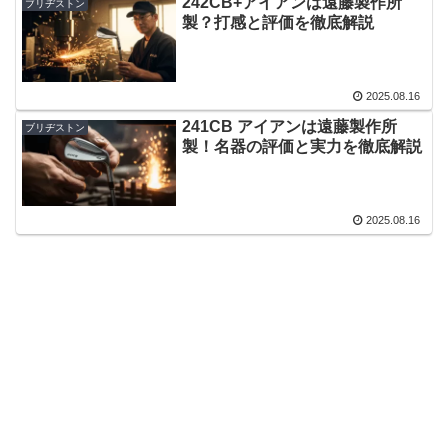
242CB+アイアンは遠藤製作所
ブリヂストン
製？打感と評価を徹底解説
2025.08.16
241CB アイアンは遠藤製作所
ブリヂストン
製！名器の評価と実力を徹底解説
2025.08.16