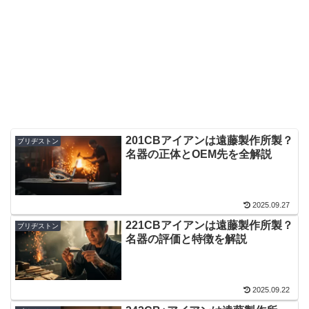
201CBアイアンは遠藤製作所製？
ブリヂストン
名器の正体とOEM先を全解説
2025.09.27
221CBアイアンは遠藤製作所製？
ブリヂストン
名器の評価と特徴を解説
2025.09.22