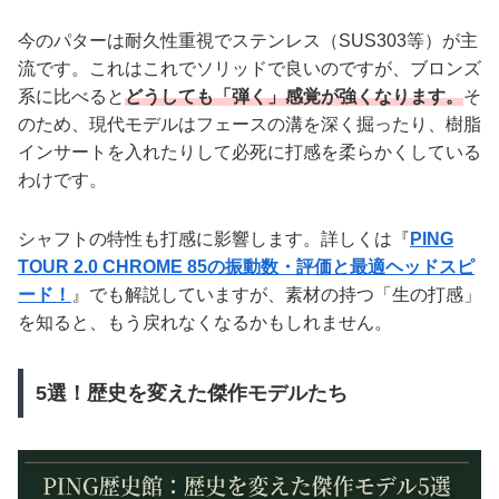
今のパターは耐久性重視でステンレス（SUS303等）が主
流です。これはこれでソリッドで良いのですが、ブロンズ
系に比べると
どうしても「弾く」感覚が強くなります。
そ
のため、現代モデルはフェースの溝を深く掘ったり、樹脂
インサートを入れたりして必死に打感を柔らかくしている
わけです。
シャフトの特性も打感に影響します。詳しくは『
PING
TOUR 2.0 CHROME 85の振動数・評価と最適ヘッドスピ
ード！
』でも解説していますが、素材の持つ「生の打感」
を知ると、もう戻れなくなるかもしれません。
5選！歴史を変えた傑作モデルたち