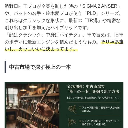
渋野日向子プロが全英を制した時の「SIGMA 2 ANSER」
や、パットの名手・鈴木愛プロが使う「PLD」シリーズ。
これらはクラシックな形状に、最新の「TR溝」や精密な
削り出し加工を加えたハイブリッドです。
「顔はクラシック、中身はハイテク」。車で言えば、旧車
のボディに最新エンジンを積んだようなもの。
そりゃあ速
いし、カッコいいに決まってます。
中古市場で探す極上の一本