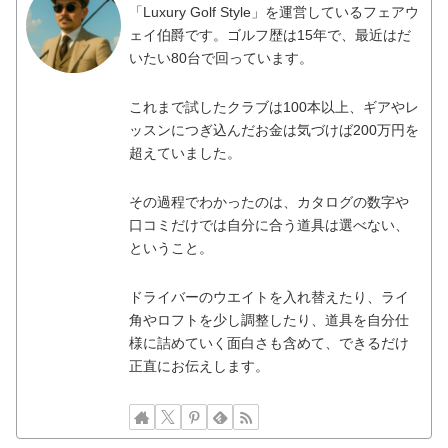
「Luxury Golf Style」を運営しているフェアウ
ェイ伯爵です。ゴルフ歴は15年で、最近はだ
いたい80台で回っています。
これまで試したクラブは100本以上、ギアやレ
ッスンにつぎ込んだお金は気づけば200万円を
超えていました。
その過程でわかったのは、カタログの数字や
口コミだけでは自分に合う道具は選べない、
ということ。
ドライバーのウエイトを入れ替えたり、ライ
角やロフトを少し調整したり、道具を自分仕
様に詰めていく面白さも含めて、できるだけ
正直にお伝えします。