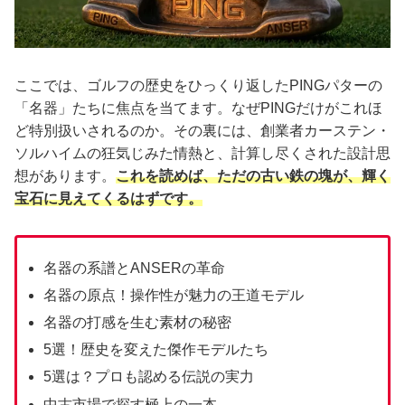
ここでは、ゴルフの歴史をひっくり返したPINGパターの
「名器」たちに焦点を当てます。なぜPINGだけがこれほ
ど特別扱いされるのか。その裏には、創業者カーステン・
ソルハイムの狂気じみた情熱と、計算し尽くされた設計思
想があります。
これを読めば、ただの古い鉄の塊が、輝く
宝石に見えてくるはずです。
名器の系譜とANSERの革命
名器の原点！操作性が魅力の王道モデル
名器の打感を生む素材の秘密
5選！歴史を変えた傑作モデルたち
5選は？プロも認める伝説の実力
中古市場で探す極上の一本