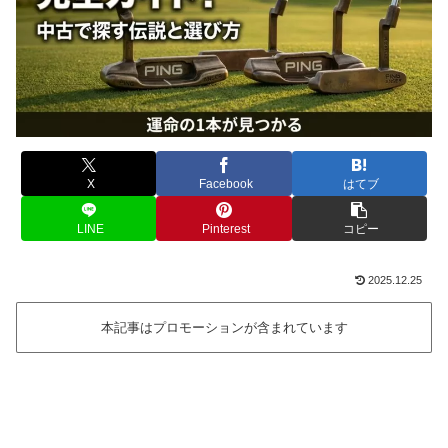
X
Facebook
はてブ
LINE
Pinterest
コピー
2025.12.25
本記事はプロモーションが含まれています