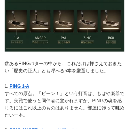
数あるPINGパターの中から、これだけは押さえておきた
い「歴史の証人」とも呼べる5本を厳選しました。
1.
PING 1-A
すべての原点。「ピーン！」という打音は、もはや楽器で
す。実戦で使うと同伴者に驚かれますが、PINGの魂を感
じるにはこれ以上のものはありません。部屋に飾って眺め
たい一本。