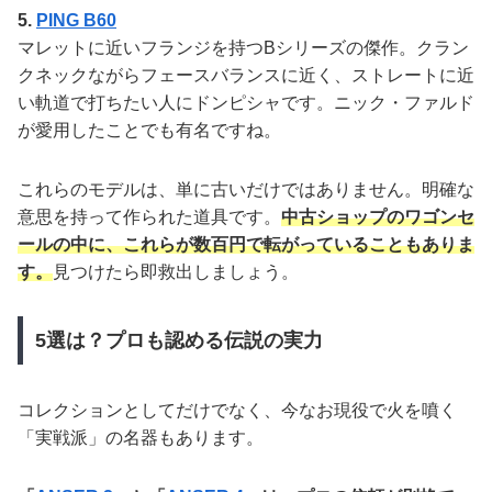
5.
PING B60
マレットに近いフランジを持つBシリーズの傑作。クラン
クネックながらフェースバランスに近く、ストレートに近
い軌道で打ちたい人にドンピシャです。ニック・ファルド
が愛用したことでも有名ですね。
これらのモデルは、単に古いだけではありません。明確な
意思を持って作られた道具です。
中古ショップのワゴンセ
ールの中に、これらが数百円で転がっていることもありま
す。
見つけたら即救出しましょう。
5選は？プロも認める伝説の実力
コレクションとしてだけでなく、今なお現役で火を噴く
「実戦派」の名器もあります。