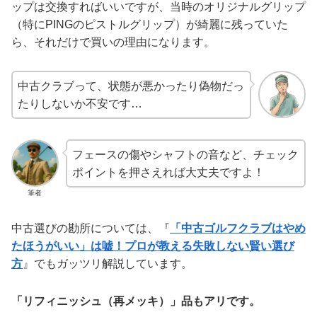
ップは交換すればいいですが、当時のオリジナルグリップ
（特にPINGのピストルグリップ）が綺麗に残っていた
ら、それだけで買いの理由になります。
中古クラブって、状態が悪かったり偽物だっ
たりしないか不安です…
フェースの傷やシャフトの音など、チェック
ポイントを押さえれば大丈夫ですよ！
筆者
中古選びの勘所については、『
「中古ゴルフクラブはやめ
たほうがいい」は嘘！プロが教える失敗しない賢い選び
方
』でもガッツリ解説しています。
「リフィニッシュ（再メッキ）」品もアリです。