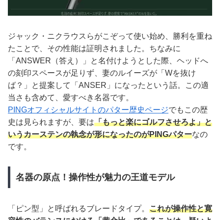
ジャック・ニクラウスらがこぞって使い始め、勝利を重ね
たことで、その性能は証明されました。ちなみに
「ANSWER（答え）」と名付けようとした際、ヘッドへ
の刻印スペースが足りず、妻のルイーズが「Wを抜け
ば？」と提案して「ANSER」になったという話。この適
当さも含めて、愛すべき名器です。
PINGオフィシャルサイトのパター歴史ページ
でもこの歴
史は見られますが、要は
「もっと楽にゴルフさせろよ」と
いうカーステンの執念が形になったのがPINGパター
なの
です。
名器の原点！操作性が魅力の王道モデル
「ピン型」と呼ばれるブレードタイプ。
これが操作性と寛