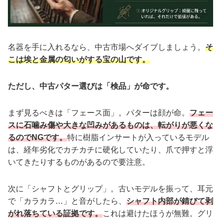
名器を手に入れるなら、中古市場へダイブしましょう。
そ
こは埃と金属の匂いがする宝の山です。
ただし、中古パター選びは「検品」が命です。
まず見るべきは「フェース面」。パターは顔が命。
フェー
スに石噛み傷や大きな凹みがあるものは、転がりが悪くな
るのでNGです。
特に樹脂インサートが入っているモデル
は、経年劣化でカチカチに硬化していたり、爪で押すと浮
いてきたりするものがあるので要注意。
次に「シャフトとグリップ」。古いモデルを振って、耳元
で「カラカラ…」と音がしたら、
シャフト内部が錆びて剥
がれ落ちている証拠です。
これは避けたほうが無難。グリ