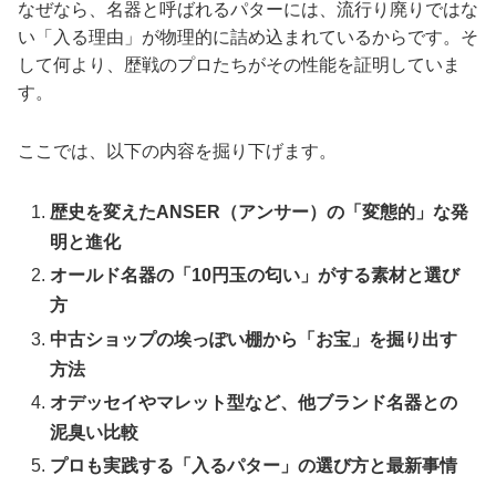
なぜなら、名器と呼ばれるパターには、流行り廃りではな
い「入る理由」が物理的に詰め込まれているからです。そ
して何より、歴戦のプロたちがその性能を証明していま
す。
ここでは、以下の内容を掘り下げます。
歴史を変えたANSER（アンサー）の「変態的」な発
明と進化
オールド名器の「10円玉の匂い」がする素材と選び
方
中古ショップの埃っぽい棚から「お宝」を掘り出す
方法
オデッセイやマレット型など、他ブランド名器との
泥臭い比較
プロも実践する「入るパター」の選び方と最新事情