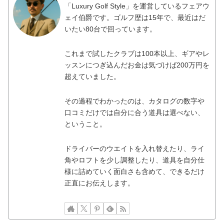
「Luxury Golf Style」を運営しているフェアウ
ェイ伯爵です。ゴルフ歴は15年で、最近はだ
いたい80台で回っています。
これまで試したクラブは100本以上、ギアやレ
ッスンにつぎ込んだお金は気づけば200万円を
超えていました。
その過程でわかったのは、カタログの数字や
口コミだけでは自分に合う道具は選べない、
ということ。
ドライバーのウエイトを入れ替えたり、ライ
角やロフトを少し調整したり、道具を自分仕
様に詰めていく面白さも含めて、できるだけ
正直にお伝えします。