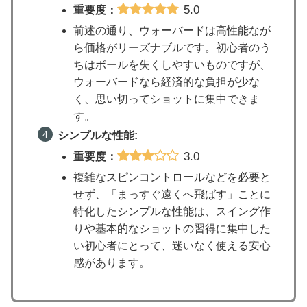
5.0
重要度：
前述の通り、ウォーバードは高性能なが
ら価格がリーズナブルです。初心者のう
ちはボールを失くしやすいものですが、
ウォーバードなら経済的な負担が少な
く、思い切ってショットに集中できま
す。
シンプルな性能:
3.0
重要度：
複雑なスピンコントロールなどを必要と
せず、「まっすぐ遠くへ飛ばす」ことに
特化したシンプルな性能は、スイング作
りや基本的なショットの習得に集中した
い初心者にとって、迷いなく使える安心
感があります。