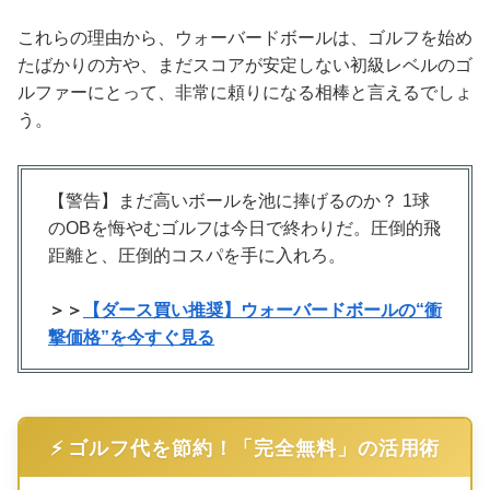
これらの理由から、ウォーバードボールは、ゴルフを始め
たばかりの方や、まだスコアが安定しない初級レベルのゴ
ルファーにとって、非常に頼りになる相棒と言えるでしょ
う。
【警告】まだ高いボールを池に捧げるのか？ 1球
のOBを悔やむゴルフは今日で終わりだ。圧倒的飛
距離と、圧倒的コスパを手に入れろ。
＞＞
【ダース買い推奨】ウォーバードボールの“衝
撃価格”を今すぐ見る
⚡️ ゴルフ代を節約！「完全無料」の活用術