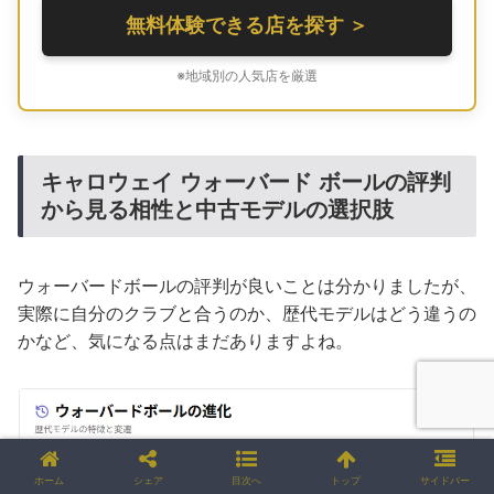
無料体験できる店を探す ＞
※地域別の人気店を厳選
キャロウェイ ウォーバード ボールの評判
から見る相性と中古モデルの選択肢
ウォーバードボールの評判が良いことは分かりましたが、
実際に自分のクラブと合うのか、歴代モデルはどう違うの
かなど、気になる点はまだありますよね。
ホーム
シェア
目次へ
トップ
サイドバー