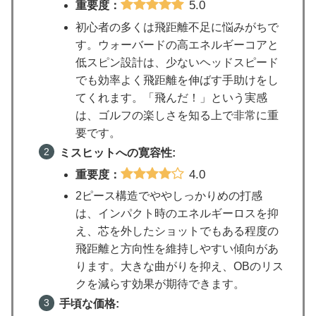
5.0
重要度：
初心者の多くは飛距離不足に悩みがちで
す。ウォーバードの高エネルギーコアと
低スピン設計は、少ないヘッドスピード
でも効率よく飛距離を伸ばす手助けをし
てくれます。「飛んだ！」という実感
は、ゴルフの楽しさを知る上で非常に重
要です。
ミスヒットへの寛容性:
4.0
重要度：
2ピース構造でややしっかりめの打感
は、インパクト時のエネルギーロスを抑
え、芯を外したショットでもある程度の
飛距離と方向性を維持しやすい傾向があ
ります。大きな曲がりを抑え、OBのリス
クを減らす効果が期待できます。
手頃な価格: