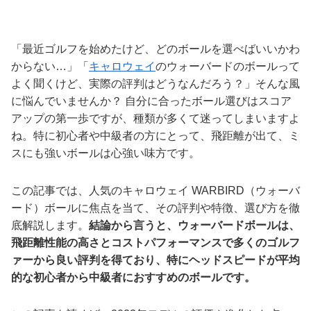
「最近ゴルフを始めたけど、どのボールを選べばいいかわ
からない…」「
キャロウェイ
のウォーバードのボールって
よく聞くけど、実際の評判はどうなんだろう？」そんな風
に悩んでいませんか？ 自分に合ったボール選びはスコア
アップの第一歩ですが、種類が多くて迷ってしまいますよ
ね。特に初心者や中級者の方にとって、飛距離が出て、ミ
スにも強いボールは心強い味方です。
この記事では、人気のキャロウェイ WARBIRD（ウォーバ
ード）ボールに焦点を当て、その評判や特徴、選び方を徹
底解説します。
結論から言うと、ウォーバードボールは、
飛距離性能の高さとコストパフォーマンスで多くのゴルフ
ァーから良い評判を得ており、特にヘッドスピードが平均
的な初心者から中級者におすすめのボールです。