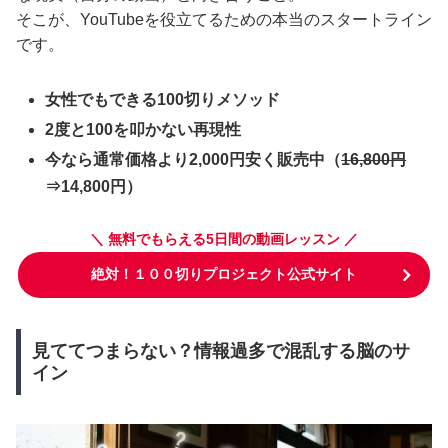
そこが、YouTubeを役立てるための本当のスタートライン
です。
女性でもできる100切りメソッド
2度と100を叩かない再現性
今なら通常価格より2,000円安く販売中（
16,800円
⇒14,800円）
＼ 無料でもらえる5日間の動画レッスン ／
絶対！１００切りプロジェクト公式サイト
見ててつまらない？情報過多で混乱する脳のサ
イン