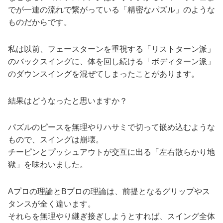
でが一連の流れで繋がっている「精密なパズル」のような
ものだからです。
私は以前、フェースターンを重視する「リストターン派」
のバックスイングに、体を回し続ける「ボディターン派」
のダウンスイングを混ぜてしまったことがあります。
結果はどうなったと思いますか？
パズルのピースを無理やりハサミで切って嵌め込むような
もので、スイングは崩壊。
チーピンとプッシュアウトが交互に出る「左右散らかり地
獄」を味わいました。
Aプロの理論とBプロの理論は、前提となるグリップやス
タンスが全く違います。
それらを無理やり継ぎ接ぎしようとすれば、スイング全体