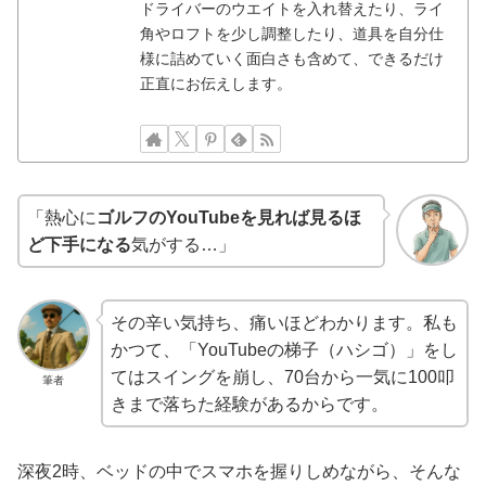
ドライバーのウエイトを入れ替えたり、ライ
角やロフトを少し調整したり、道具を自分仕
様に詰めていく面白さも含めて、できるだけ
正直にお伝えします。
「熱心に
ゴルフのYouTubeを見れば見るほ
ど下手になる
気がする…」
その辛い気持ち、痛いほどわかります。私も
かつて、「YouTubeの梯子（ハシゴ）」をし
てはスイングを崩し、70台から一気に100叩
筆者
きまで落ちた経験があるからです。
深夜2時、ベッドの中でスマホを握りしめながら、そんな