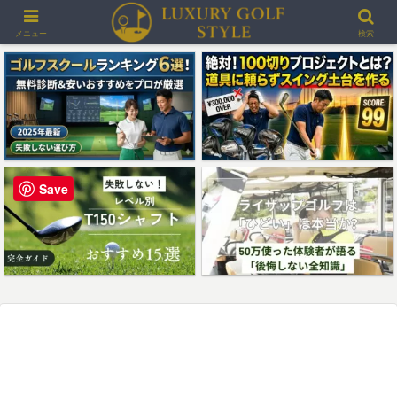
＞＞最大3000ポイントプレゼント！楽天GORAゴルフ場予約
メニュー
検索
Save