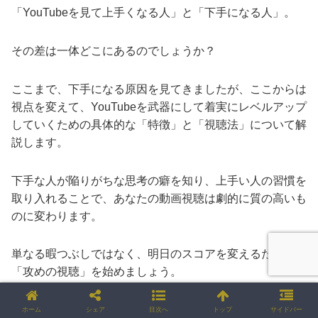
「YouTubeを見て上手くなる人」と「下手になる人」。
その差は一体どこにあるのでしょうか？
ここまで、下手になる原因を見てきましたが、ここからは
視点を変えて、YouTubeを武器にして着実にレベルアップ
していくための具体的な「特徴」と「視聴法」について解
説します。
下手な人が陥りがちな思考の癖を知り、上手い人の習慣を
取り入れることで、あなたの動画視聴は劇的に質の高いも
のに変わります。
単なる暇つぶしではなく、明日のスコアを変えるための
「攻めの視聴」を始めましょう。
ホーム
シェア
目次へ
トップ
サイドバー