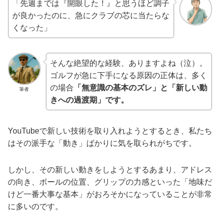
「先週までは『開眼した！』と思うほど調子
が良かったのに、急にクラブの芯に当たらな
くなった」
そんな絶望的な経験、ありますよね（泣）。
ゴルフが急に下手になる原因の正体は、多く
の場合
「無意識の基本のズレ」と「新しい動
筆者
きへの過渡期」です。
YouTubeで新しい技術を取り入れようとするとき、私たち
はその派手な「動き」ばかりに気を取られがちです。
しかし、その新しい動きをしようとするあまり、アドレス
の向き、ボールの位置、グリップの力感といった「地味だ
けど一番大事な基本」がおろそかになっていることが非常
に多いのです。