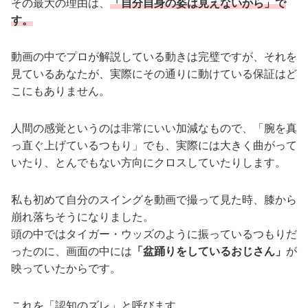
その最大の理由は、
「自分自身の姿は見えないから」で
す。
動画の中でプロが解説している動きは完璧ですが、それを
見ているあなたが、実際にその通りに動けている保証はど
こにもありません。
人間の感覚というのは非常にいい加減なもので、「腕を真
っ直ぐ上げているつもり」でも、実際には大きく曲がって
いたり、とんでもない方向にクロスしていたりします。
私も初めて自分のスイングを動画で撮って見た時、膝から
崩れ落ちそうになりました。
頭の中ではタイガー・ウッズのように振っているつもりだ
ったのに、画面の中には
「盆踊りをしているおじさん」
が
映っていたからです。
これを「認知のズレ」と呼びます。