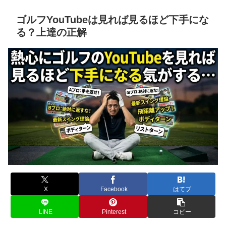
ゴルフYouTubeは見れば見るほど下手にな
る？上達の正解
X
Facebook
はてブ
LINE
Pinterest
コピー