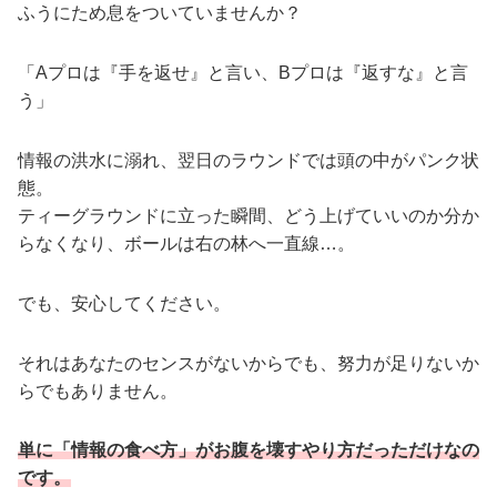
ふうにため息をついていませんか？
「Aプロは『手を返せ』と言い、Bプロは『返すな』と言
う」
情報の洪水に溺れ、翌日のラウンドでは頭の中がパンク状
態。
ティーグラウンドに立った瞬間、どう上げていいのか分か
らなくなり、ボールは右の林へ一直線…。
でも、安心してください。
それはあなたのセンスがないからでも、努力が足りないか
らでもありません。
単に「情報の食べ方」がお腹を壊すやり方だっただけなの
です。