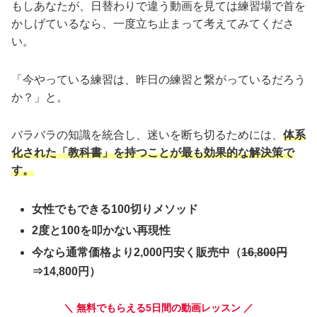
もしあなたが、日替わりで違う動画を見ては練習場で首を
かしげているなら、一度立ち止まって考えてみてくださ
い。
「今やっている練習は、昨日の練習と繋がっているだろう
か？」と。
バラバラの知識を統合し、迷いを断ち切るためには、
体系
化された「教科書」を持つことが最も効果的な解決策で
す。
女性でもできる100切りメソッド
2度と100を叩かない再現性
今なら通常価格より2,000円安く販売中（
16,800円
⇒14,800円）
＼ 無料でもらえる5日間の動画レッスン ／