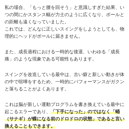
私の場合、「もっと腰を回そう」と意識しすぎた結果、い
つの間にかスタンス幅が力士のように広くなり、ボールと
の距離も遠くなっていました。
これでは、どんなに正しいスイングをしようとしても、物
理的にヘッドがボールに届きません。
また、成長過程における一時的な後退、いわゆる「成長
痛」のような現象である可能性もあります。
スイングを改造している最中は、古い癖と新しい動きが体
の中で喧嘩をするため、一時的にパフォーマンスがガクン
と落ちることがよくあります。
これは脳が新しい運動プログラムを書き換えている最中に
起こるエラーであり、
「下手になった」のではなく「蛹
（サナギ）が蝶になる前のドロドロの状態」であると言い
換えることもできます。