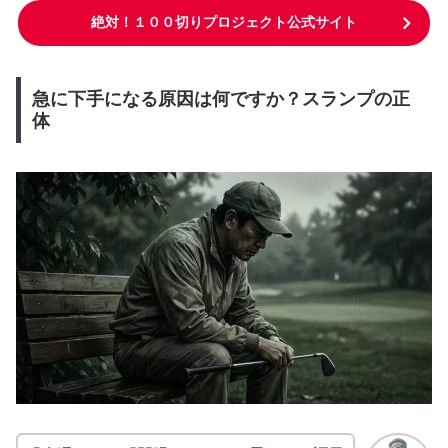
絶対！１００切りプロジェクト公式サイト
急に下手になる原因は何ですか？スランプの正
体