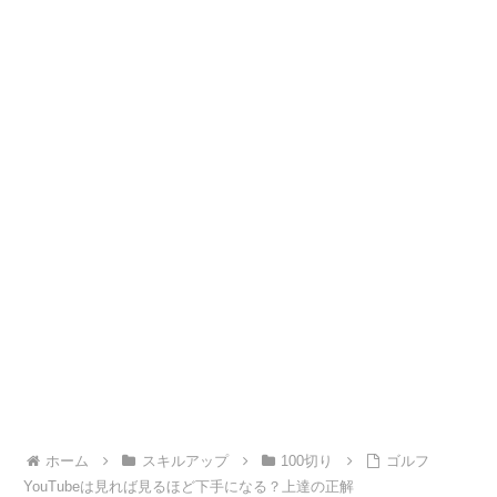
ホーム
スキルアップ
100切り
ゴルフ
YouTubeは見れば見るほど下手になる？上達の正解