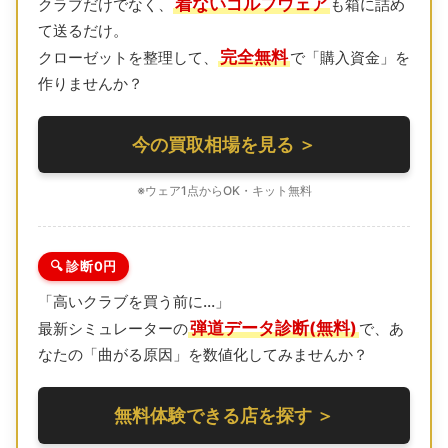
着ないゴルフウェア
クラブだけでなく、
も箱に詰め
て送るだけ。
完全無料
クローゼットを整理して、
で「購入資金」を
作りませんか？
今の買取相場を見る ＞
※ウェア1点からOK・キット無料
🔍 診断0円
「高いクラブを買う前に…」
弾道データ診断(無料)
最新シミュレーターの
で、あ
なたの「曲がる原因」を数値化してみませんか？
無料体験できる店を探す ＞