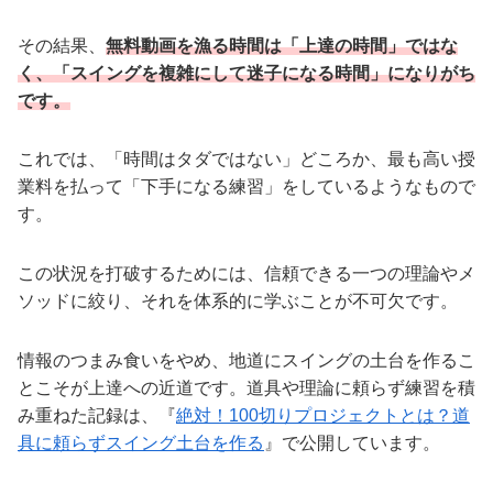
その結果、
無料動画を漁る時間は「上達の時間」ではな
く、「スイングを複雑にして迷子になる時間」になりがち
です。
これでは、「時間はタダではない」どころか、最も高い授
業料を払って「下手になる練習」をしているようなもので
す。
この状況を打破するためには、信頼できる一つの理論やメ
ソッドに絞り、それを体系的に学ぶことが不可欠です。
情報のつまみ食いをやめ、地道にスイングの土台を作るこ
とこそが上達への近道です。道具や理論に頼らず練習を積
み重ねた記録は、『
絶対！100切りプロジェクトとは？道
具に頼らずスイング土台を作る
』で公開しています。