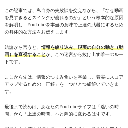
この記事では、私自身の失敗談を交えながら、「なぜ動画
を見すぎるとスイングが崩れるのか」という根本的な原因
を解明し、YouTubeを本当の意味で上達の武器にするため
の具体的な方法をお伝えします。
結論から言うと、
情報を絞り込み、現実の自分の動き（動
画）を直視すること
が、この迷宮から抜け出す唯一のルー
トです。
ここから先は、情報のつまみ食いを卒業し、着実にスコア
アップするための「正解」を一つひとつ紐解いていきま
す。
最後まで読めば、あなたのYouTubeライフは「迷いの時
間」から「上達の時間」へと劇的に変わるはずです。