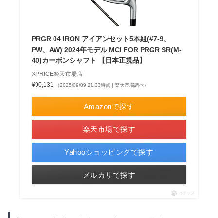
PRGR 04 IRON アイアンセット5本組(#7-9、
PW、AW) 2024年モデル MCI FOR PRGR SR(M-
40)カーボンシャフト 【日本正規品】
XPRICE楽天市場店
¥90,131
（2025/09/09 21:33時点 | 楽天市場調べ）
Amazonで探す
楽天市場で探す
Yahooショッピングで探す
メルカリで探す
ポチップ