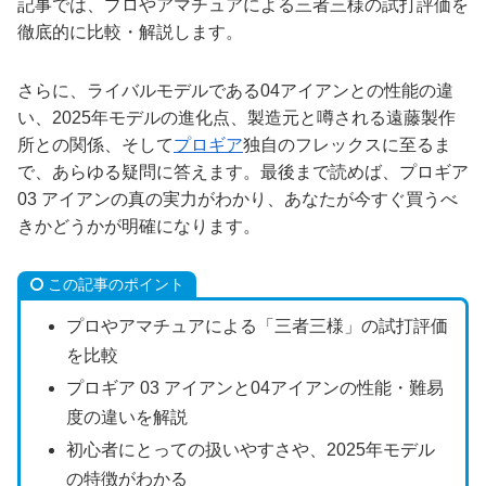
記事では、プロやアマチュアによる三者三様の試打評価を
徹底的に比較・解説します。
さらに、ライバルモデルである04アイアンとの性能の違
い、2025年モデルの進化点、製造元と噂される遠藤製作
所との関係、そして
プロギア
独自のフレックスに至るま
で、あらゆる疑問に答えます。最後まで読めば、プロギア
03 アイアンの真の実力がわかり、あなたが今すぐ買うべ
きかどうかが明確になります。
この記事のポイント
プロやアマチュアによる「三者三様」の試打評価
を比較
プロギア 03 アイアンと04アイアンの性能・難易
度の違いを解説
初心者にとっての扱いやすさや、2025年モデル
の特徴がわかる