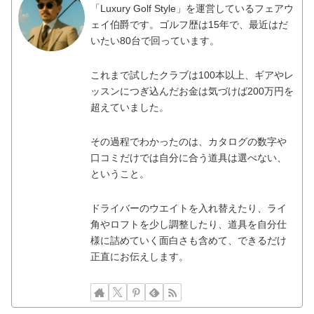
「Luxury Golf Style」を運営しているフェアウ
ェイ伯爵です。ゴルフ歴は15年で、最近はだ
いたい80台で回っています。
これまで試したクラブは100本以上、ギアやレ
ッスンにつぎ込んだお金は気づけば200万円を
超えていました。
その過程でわかったのは、カタログの数字や
口コミだけでは自分に合う道具は選べない、
ということ。
ドライバーのウエイトを入れ替えたり、ライ
角やロフトを少し調整したり、道具を自分仕
様に詰めていく面白さも含めて、できるだけ
正直にお伝えします。