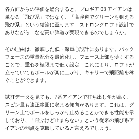
各方面からの評価を総合すると、プロギア 03 アイアンは
単なる「飛び系」ではなく、「高弾道でグリーンを狙える
飛び系」という結論に至ります。ストロングロフト設計で
ありながら、なぜ高い弾道が実現できるのでしょうか。
その理由は、徹底した低・深重心設計にあります。バック
フェースの重量配分を最適化し、フェース上部を薄くする
ことで、重心を極限まで低く設定。これにより、ロフトが
立っていてもボールが楽に上がり、キャリーで飛距離を稼
ぐことができます。
試打データを見ても、7番アイアンで打ち出し角が高く、
スピン量も適正範囲に収まる傾向があります。これは、グ
リーン上でボールをしっかり止めることができる性能を示
しており、「飛ぶけど止まらない」という従来の飛び系ア
イアンの弱点を克服していると言えるでしょう。