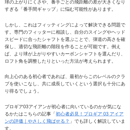
球の上がりにくさや、番手ごとの飛距離の差が大きくなり
すぎる「番手間ギャップ」に悩む可能性があります。
しかし、これはフィッティングによって解決できる問題で
す。専門のフィッターに相談し、自分のスイングやヘッド
スピードに合ったシャフトを選ぶことで、弾道の高さを確
保し、適切な飛距離の階段を作ることが可能です。例え
ば、より球が上がりやすいカーボンシャフトを選んだり、
ロフト角を調整したりといった方法が考えられます。
向上心のある初心者であれば、最初からこのレベルのクラ
ブを使いこなし、共に成長していくという選択も十分にあ
り得るでしょう。
プロギア03アイアンが初心者に向いているのかが気にな
るかたはこちらの記事「
初心者必見！プロギア 03 アイア
ンの評価｜やさしく飛ばせる？
」でも詳しく解説していま
す。