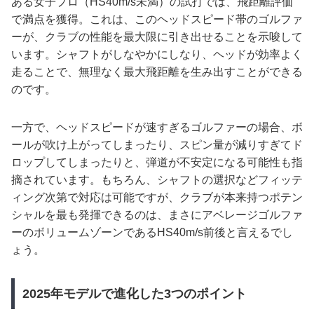
ある女子プロ（HS40m/s未満）の試打では、飛距離評価
で満点を獲得。これは、このヘッドスピード帯のゴルファ
ーが、クラブの性能を最大限に引き出せることを示唆して
います。シャフトがしなやかにしなり、ヘッドが効率よく
走ることで、無理なく最大飛距離を生み出すことができる
のです。
一方で、ヘッドスピードが速すぎるゴルファーの場合、ボ
ールが吹け上がってしまったり、スピン量が減りすぎてド
ロップしてしまったりと、弾道が不安定になる可能性も指
摘されています。もちろん、シャフトの選択などフィッテ
ィング次第で対応は可能ですが、クラブが本来持つポテン
シャルを最も発揮できるのは、まさにアベレージゴルファ
ーのボリュームゾーンであるHS40m/s前後と言えるでし
ょう。
2025年モデルで進化した3つのポイント