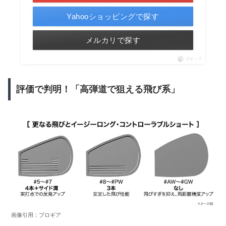
Yahooショッピングで探す
メルカリで探す
ポチップ
評価で判明！「高弾道で狙える飛び系」
画像引用：プロギア