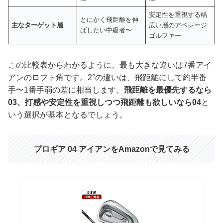
安定性を重視する幅
とにかく飛距離を伸
主なターゲット層
広い層のアベレージ
ばしたい中級者〜
ゴルファー
この比較表からわかるように、最も大きな違いは7番アイ
アンのロフト角です。2°の違いは、飛距離にして約半番
手〜1番手弱の差に相当します。
飛距離を最優先するなら
03、打感や安定性を重視しつつ飛距離も欲しいなら04
と
いう選択が基本となるでしょう。
プロギア 04 アイアンをAmazonで見てみる