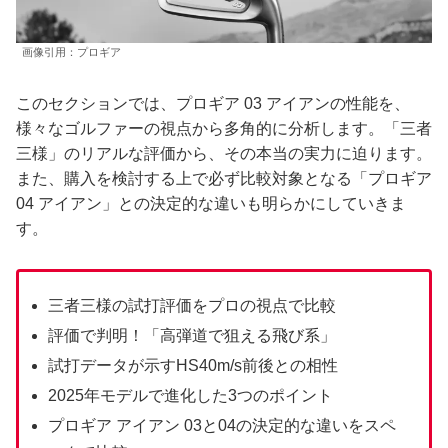
画像引用：プロギア
このセクションでは、プロギア 03 アイアンの性能を、
様々なゴルファーの視点から多角的に分析します。「三者
三様」のリアルな評価から、その本当の実力に迫ります。
また、購入を検討する上で必ず比較対象となる「プロギア
04 アイアン」との決定的な違いも明らかにしていきま
す。
三者三様の試打評価をプロの視点で比較
評価で判明！「高弾道で狙える飛び系」
試打データが示すHS40m/s前後との相性
2025年モデルで進化した3つのポイント
プロギア アイアン 03と04の決定的な違いをスペ