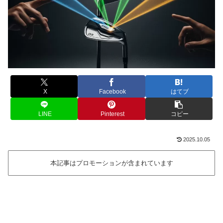
X
Facebook
はてブ
LINE
Pinterest
コピー
2025.10.05
本記事はプロモーションが含まれています