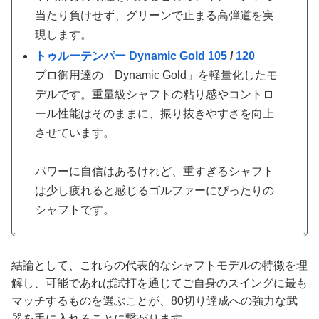
当たり負けせず、グリーンで止まる高弾道を実
現します。
トゥルーテンパー Dynamic Gold 105
/
120
プロ御用達の「Dynamic Gold」を軽量化したモ
デルです。重量級シャフトの粘り感やコントロ
ール性能はそのままに、振り抜きやすさを向上
させています。
パワーに自信はあるけれど、重すぎるシャフト
は少し疲れると感じるゴルファーにぴったりの
シャフトです。
結論として、これらの代表的なシャフトモデルの特徴を理
解し、可能であれば試打を通じてご自身のスイングに最も
マッチするものを選ぶことが、80切り達成への強力な武
器を手に入れることに繋がります。