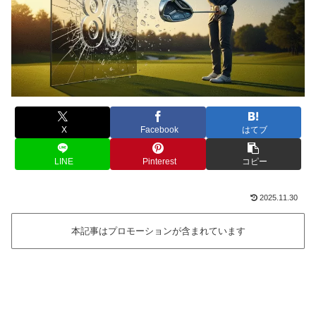
X
Facebook
はてブ
LINE
Pinterest
コピー
2025.11.30
本記事はプロモーションが含まれています