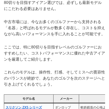
80切りを目指すアイアン選びでは、必ずしも最新モデル
にこだわる必要はありません。
中古市場には、今なお多くのゴルファーから支持される
「名器」と呼ばれるモデルが数多く存在し、コストを抑え
ながら高いパフォーマンスを手に入れることが可能です。
ここでは、特に80切りを目指すレベルのゴルファーにお
すすめしたい、コストパフォーマンスに優れた中古アイア
ンを厳選してご紹介します。
これらのモデルは、操作性、打感、そしてミスへの寛容性
のバランスが絶妙で、あなたのゴルフを次のステージへと
引き上げてくれるでしょう。
モデル名
メーカー
スリクソン ZX5 シリーズ
ダンロップ
軟鉄鍛造の心地よい