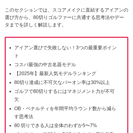
このセクションでは、スコアメイクに直結するアイアンの
選び方から、80切りゴルファーに共通する思考法やデー
タまでを詳しく解説します。
アイアン選びで失敗しない！3つの最重要ポイン
ト
コスパ最強の中古名器モデル
【2025年】最新人気モデルランキング
80切り達成に不可欠なパーオン率は30%以上
ゴルフで80切りするにはマネジメント力が不可
欠
OB・ペナルティを年間平均ラウンド数から減ら
す思考法
80 切りできる人は全体のわずか5〜7%