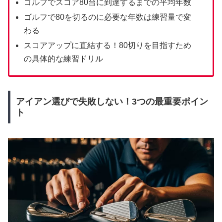
ゴルフでスコア80台に到達するまでの平均年数
ゴルフで80を切るのに必要な年数は練習量で変
わる
スコアアップに直結する！80切りを目指すため
の具体的な練習ドリル
アイアン選びで失敗しない！3つの最重要ポイン
ト