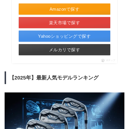
Amazonで探す
楽天市場で探す
Yahooショッピングで探す
メルカリで探す
ポチップ
【2025年】最新人気モデルランキング