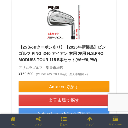
【25％offクーポンあり】【2025年新製品】ピン
ゴルフ PING i240 アイアン 右用 左用 N.S.PRO
MODUS3 TOUR 115 5本セット(#6~#9,PW)
アリムラゴルフ 楽天市場店
¥159,500
（2025/09/22 20:11時点 | 楽天市場調べ）
Amazonで探す
楽天市場で探す
Yahooショッピングで探す
ホーム
シェア
目次へ
トップ
サイドバー
メルカリで探す