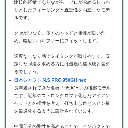
比較的軽量でありながら、プロが求めるしっか
りとしたフィーリングと直進性を両立したモデ
ルです。
クセが少なく、多くのヘッドと相性が良いた
め、幅広いゴルファーにフィットします。
適度なしなり感でタイミングが取りやすく、安
定した弾道を求める方には最適の選択肢と言え
るでしょう。
日本シャフト N.S.PRO 950GH neo
長年愛されてきた名器「950GH」の後継モデル
です。近年のストロングロフト化したアイアン
ヘッドとの相性を考え、打ち出し角とスピン量
を最適化するように設計されています。
中間部分の剛性を高めることで、インパクトで