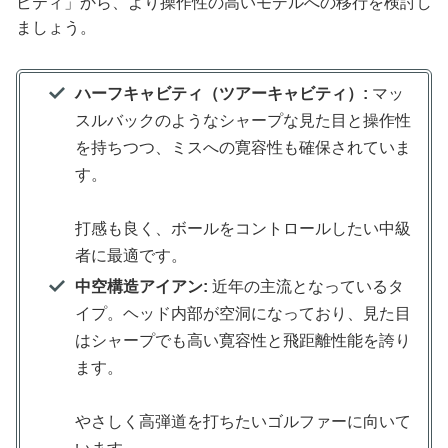
ビティ」から、より操作性の高いモデルへの移行を検討し
ましょう。
ハーフキャビティ（ツアーキャビティ）:
マッ
スルバックのようなシャープな見た目と操作性
を持ちつつ、ミスへの寛容性も確保されていま
す。
打感も良く、ボールをコントロールしたい中級
者に最適です。
中空構造アイアン:
近年の主流となっているタ
イプ。ヘッド内部が空洞になっており、見た目
はシャープでも高い寛容性と飛距離性能を誇り
ます。
やさしく高弾道を打ちたいゴルファーに向いて