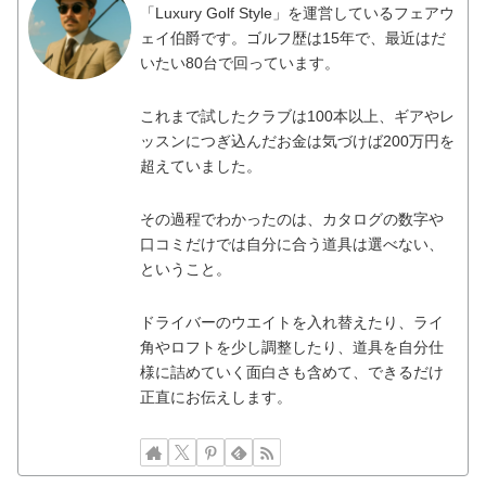
「Luxury Golf Style」を運営しているフェアウ
ェイ伯爵です。ゴルフ歴は15年で、最近はだ
いたい80台で回っています。
これまで試したクラブは100本以上、ギアやレ
ッスンにつぎ込んだお金は気づけば200万円を
超えていました。
その過程でわかったのは、カタログの数字や
口コミだけでは自分に合う道具は選べない、
ということ。
ドライバーのウエイトを入れ替えたり、ライ
角やロフトを少し調整したり、道具を自分仕
様に詰めていく面白さも含めて、できるだけ
正直にお伝えします。