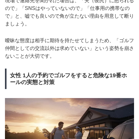
現場で連絡先を聞かれた場合は、「夫（彼氏）に怒られる
ので」「SNSはやっていないので」「仕事用の携帯なの
で」と、嘘でも良いので角が立たない理由を用意して断り
ましょう。
曖昧な態度は相手に期待を持たせてしまうため、「ゴルフ
仲間としての交流以外は求めていない」という姿勢を崩さ
ないことが大切です。
女性 1人の予約でゴルフをすると危険な19番ホ
ールの実態と対策