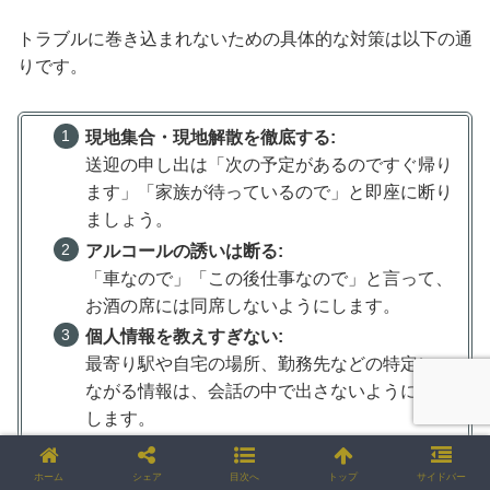
トラブルに巻き込まれないための具体的な対策は以下の通
りです。
現地集合・現地解散を徹底する:
送迎の申し出は「次の予定があるのですぐ帰り
ます」「家族が待っているので」と即座に断り
ましょう。
アルコールの誘いは断る:
「車なので」「この後仕事なので」と言って、
お酒の席には同席しないようにします。
個人情報を教えすぎない:
最寄り駅や自宅の場所、勤務先などの特定につ
ながる情報は、会話の中で出さないように注意
します。
ホーム
シェア
目次へ
トップ
サイドバー
もし相手がしつこい場合は、クラブハウスのスタッフがい