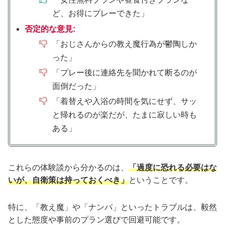
ど、お得にプレーできた」
否定的な意見:
「おじさんからの教え魔行為が鬱陶しか
った」
「プレー後に連絡先を聞かれて断るのが
面倒だった」
「着替えや入浴の時間を気にせず、サッ
と帰れるのが楽だが、たまに寂しい時も
ある」
これらの体験談から分かるのは、
「過度に恐れる必要はな
いが、自衛策は持っておくべき」
ということです。
特に、「教え魔」や「ナンパ」といったトラブルは、毅然
とした態度や事前のプラン選びで回避可能です。