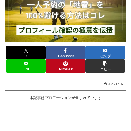
X
Facebook
はてブ
LINE
Pinterest
コピー
2025.12.02
本記事はプロモーションが含まれています