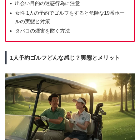
出会い目的の迷惑行為に注意
女性 1人の予約でゴルフをすると危険な19番ホー
ルの実態と対策
タバコの煙害を防ぐ方法
1人予約ゴルフどんな感じ？実態とメリット