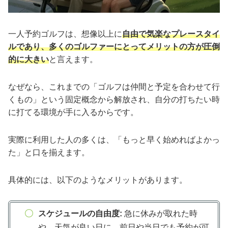
一人予約ゴルフは、想像以上に
自由で気楽なプレースタイ
ルであり、多くのゴルファーにとってメリットの方が圧倒
的に大きい
と言えます。
なぜなら、これまでの「ゴルフは仲間と予定を合わせて行
くもの」という固定概念から解放され、自分の打ちたい時
に打てる環境が手に入るからです。
実際に利用した人の多くは、「もっと早く始めればよかっ
た」と口を揃えます。
具体的には、以下のようなメリットがあります。
スケジュールの自由度:
急に休みが取れた時
や、天気が良い日に、前日や当日でも予約が可