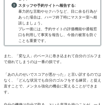
スタッフや予約サイトへ報告する:
暴力的な言動やセクハラなど、目に余る行為が
あった場合は、ハーフ終了時にマスター室へ相
談しましょう。
プレー後には、予約サイトの評価機能や通報窓
口を利用して事実を報告し、今後の被害を防ぐ
ことも重要です。
また、「変な人」のペースに巻き込まれて自分のゴルフま
で崩れてしまうのは一番の損です。
「あの人のせいでスコアが悪かった」と言い訳するのでは
なく、「どんな状況でも自分のゴルフをする練習」と捉え
直すことで、メンタル強化の機会に変えることができま
す。
自分の機嫌は自分で取る、という意識を持つことが、一人