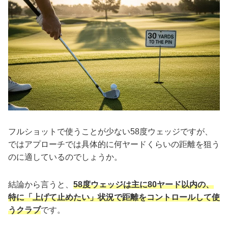
フルショットで使うことが少ない58度ウェッジですが、
ではアプローチでは具体的に何ヤードくらいの距離を狙う
のに適しているのでしょうか。
結論から言うと、
58度ウェッジは主に80ヤード以内の、
特に「上げて止めたい」状況で距離をコントロールして使
うクラブ
です。