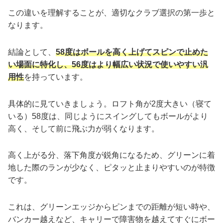
この違いを理解することが、適切なクラブ選択の第一歩と
なります。
結論として、
58度はボールを高く上げてスピンで止めた
い場面に特化し、56度はより幅広い状況で使いやすい汎
用性
を持っています。
具体的に見ていきましょう。ロフト角が2度大きい（寝て
いる）58度は、同じようにスイングしてもボールがより
高く、そして前に飛ぶ力が弱くなります。
高く上がる分、落下角度が鋭角になるため、グリーンに着
地した際のランが少なく、ピタッと止まりやすいのが特徴
です。
これは、グリーンエッジからピンまでの距離が短い時や、
バンカー越えなど、キャリーで障害物を越えてすぐにボー