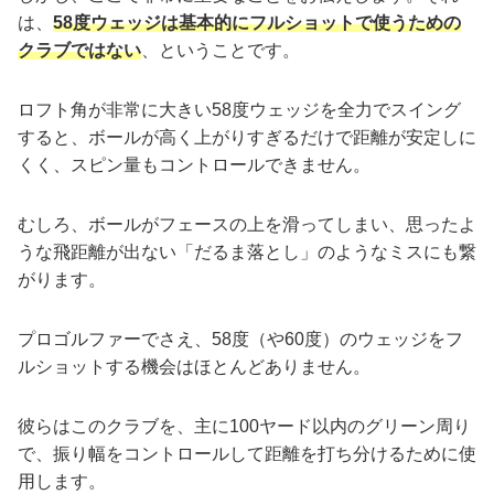
は、
58度ウェッジは基本的にフルショットで使うための
クラブではない
、ということです。
ロフト角が非常に大きい58度ウェッジを全力でスイング
すると、ボールが高く上がりすぎるだけで距離が安定しに
くく、スピン量もコントロールできません。
むしろ、ボールがフェースの上を滑ってしまい、思ったよ
うな飛距離が出ない「だるま落とし」のようなミスにも繋
がります。
プロゴルファーでさえ、58度（や60度）のウェッジをフ
ルショットする機会はほとんどありません。
彼らはこのクラブを、主に100ヤード以内のグリーン周り
で、振り幅をコントロールして距離を打ち分けるために使
用します。