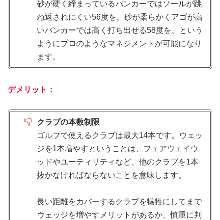
砂が硬く締まっているバンカーではソールが跳
ね返されにくい56度を、砂が柔らかくアゴが高
いバンカーでは高く打ち出せる58度を、という
ようにプロのようなマネジメントが可能になり
ます。
デメリット：
クラブの本数制限
ゴルフで使えるクラブは最大14本です。ウェッ
ジを1本増やすということは、フェアウェイウ
ッドやユーティリティなど、他のクラブを1本
抜かなければならないことを意味します。
長い距離をカバーするクラブを犠牲にしてまで
ウェッジを増やすメリットがあるか、慎重に判