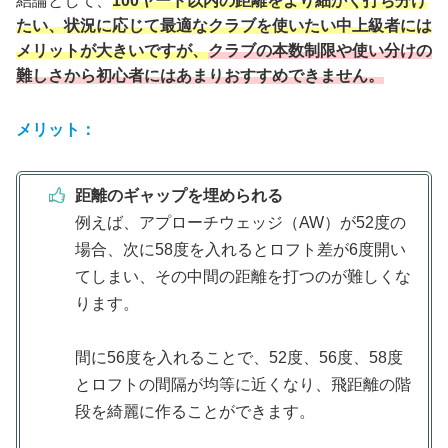
結論として、
100ヤード以内の距離をより細かく打ち分け
たい、状況に応じて最適なクラブを使いたい中上級者には
メリットが大きいですが、
クラブの本数制限や使い分けの
難しさから初心者にはあまりおすすめできません。
メリット：
距離のギャップを埋められる
例えば、アプローチウェッジ（AW）が52度の
場合、次に58度を入れるとロフト差が6度開い
てしまい、その中間の距離を打つのが難しくな
ります。
間に56度を入れることで、52度、56度、58度
とロフトの間隔が均等に近くなり、飛距離の階
段を綺麗に作ることができます。