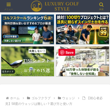
＞＞最大3000ポイントプレゼント！楽天GORAゴルフ場予約
メニュー
検索
Save
ホーム
ゴルフクラブ
ウェッジ
【初心者必
見】58度のウェッジは難しい？選び方と使い方