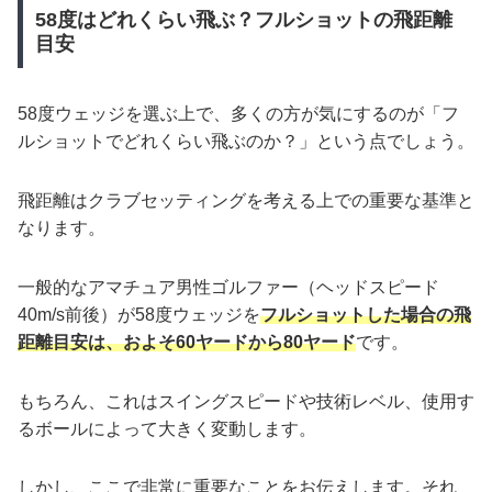
58度はどれくらい飛ぶ？フルショットの飛距離
目安
58度ウェッジを選ぶ上で、多くの方が気にするのが「フ
ルショットでどれくらい飛ぶのか？」という点でしょう。
飛距離はクラブセッティングを考える上での重要な基準と
なります。
一般的なアマチュア男性ゴルファー（ヘッドスピード
40m/s前後）が58度ウェッジを
フルショットした場合の飛
距離目安は、およそ60ヤードから80ヤード
です。
もちろん、これはスイングスピードや技術レベル、使用す
るボールによって大きく変動します。
しかし、ここで非常に重要なことをお伝えします。それ