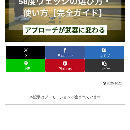
X
Facebook
はてブ
LINE
Pinterest
コピー
2025.10.25
本記事はプロモーションが含まれています