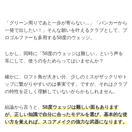
「グリーン周りであと一歩が寄らない…」「バンカーから
一発で出したい！」そんな願いを叶えるクラブとして、プ
ロゴルファーも多用する58度のウェッジ。
しかし、同時に「58度のウェッジは難しい」という声を
耳にして、使うのをためらってはいませんか？
確かに、ロフト角が大きい分、少しのミスがザックリやト
ップに繋がりやすいのは事実です。ですが、それはクラブ
の特性を正しく理解していないからかもしれません。
結論から言うと、
58度ウェッジは難しい面もあります
が、正しい知識で自分に合ったモデルを選び、基本的な使
い方を覚えれば、スコアメイクの強力な武器になります。