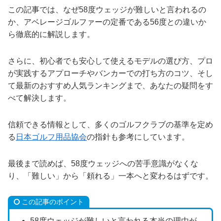
この記事では、なぜ58度ウェッジが難しいと言われるの
か、アベレージゴルファーの定番である56度との違いか
ら徹底的に解説します。
さらに、初心者でも安心して使えるモデルの選び方、プロ
が実践するアプローチやバンカーでの打ち方のコツ、そし
て最新のおすすめ人気ランキングまで、あなたの疑問をす
べて解決します。
信頼できる情報として、多くのゴルフクラブの基準を定め
る
日本ゴルフ用品協会
の指針も参考にしています。
最後まで読めば、58度ウェッジへの苦手意識がなくな
り、「難しい」から「頼れる」一本へと変わるはずです。
この記事のポイント
58度ウェッジが難しいと言われる本当の理由が