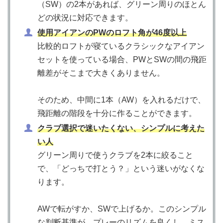
（SW）の2本があれば、グリーン周りのほとん
どの状況に対応できます。
使用アイアンのPWのロフト角が46度以上
比較的ロフトが寝ているクラシックなアイアン
セットを使っている場合、PWとSWの間の飛距
離差がそこまで大きくありません。
そのため、中間に1本（AW）を入れるだけで、
飛距離の階段を十分に作ることができます。
クラブ選択で迷いたくない、シンプルに考えた
い人
グリーン周りで使うクラブを2本に絞ること
で、「どっちで打とう？」という迷いがなくな
ります。
AWで転がすか、SWで上げるか。このシンプル
な判断基準が、プレーのリズムを良くし、ミス