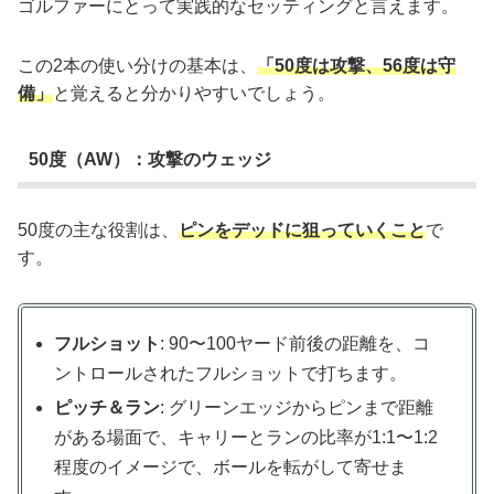
ゴルファーにとって実践的なセッティングと言えます。
この2本の使い分けの基本は、
「50度は攻撃、56度は守
備」
と覚えると分かりやすいでしょう。
50度（AW）：攻撃のウェッジ
50度の主な役割は、
ピンをデッドに狙っていくこと
で
す。
フルショット
: 90〜100ヤード前後の距離を、コ
ントロールされたフルショットで打ちます。
ピッチ＆ラン
: グリーンエッジからピンまで距離
がある場面で、キャリーとランの比率が1:1〜1:2
程度のイメージで、ボールを転がして寄せま