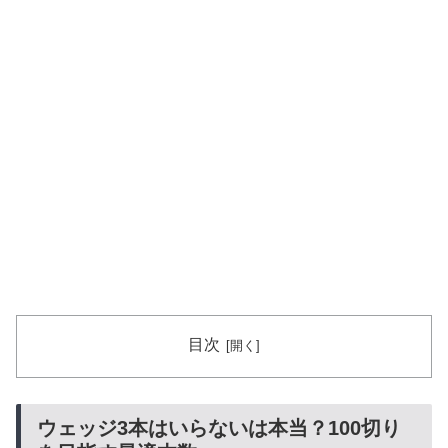
目次
ウェッジ3本はいらないは本当？100切り