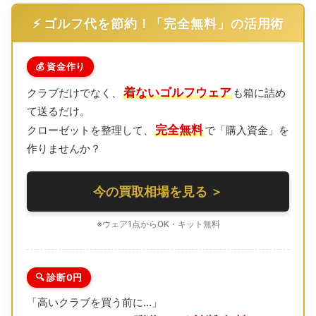
⚡️ ゴルフ代を節約！「完全無料」の活用術
💰 資金作り
着ないゴルフウェア
クラブだけでなく、
も箱に詰め
て送るだけ。
完全無料
クローゼットを整理して、
で「購入資金」を
作りませんか？
今の買取相場を見る ＞
※ウェア1点からOK・キット無料
🔍 診断0円
「高いクラブを買う前に…」