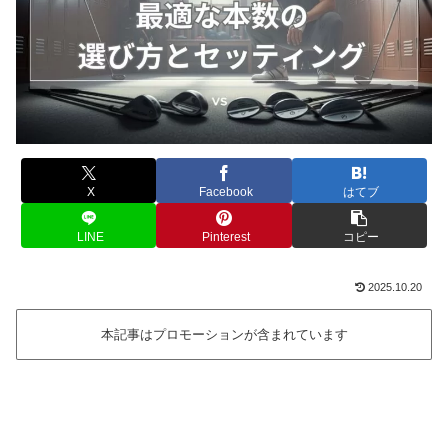
X
Facebook
はてブ
LINE
Pinterest
コピー
2025.10.20
本記事はプロモーションが含まれています