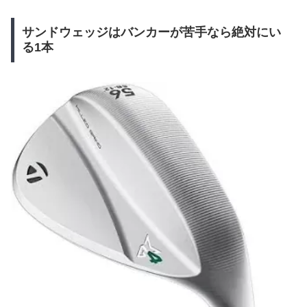
サンドウェッジはバンカーが苦手なら絶対にい
る1本