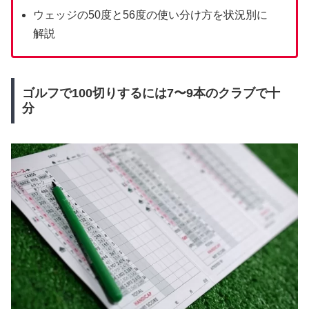
ウェッジの50度と56度の使い分け方を状況別に
解説
ゴルフで100切りするには7〜9本のクラブで十
分