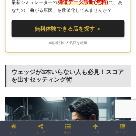
弾道データ診断(無料)
最新シミュレーターの
で、あ
なたの「曲がる原因」を数値化してみませんか？
無料体験できる店を探す ＞
※地域別の人気店を厳選
ウェッジが3本いらない人も必見！スコア
を出すセッティング術
ホーム
シェア
目次へ
トップ
サイドバー