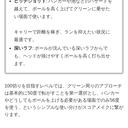
ピッチショット
: バンカーや池などのハザードを
越えて、ボールを高く上げてグリーンに乗せた
い場面で使います。
キャリーで距離を稼ぎ、ランを抑えたい状況に
最適です。
深いラフ
: ボールが沈んでいる深いラフからで
も、ヘッドが抜けやすくボールを高く打ち出せ
ます。
100切りを目指すレベルでは、グリーン周りのアプローチ
は基本的に50度で転がすことを第一選択とし、バンカー
やどうしてもボールを上げる必要がある場面でのみ56度
を使う、というシンプルな使い分けがスコアメイクに繋が
ります。