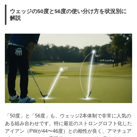
ウェッジの50度と56度の使い分け方を状況別に
解説
「50度」と「56度」も、ウェッジ2本体制で非常に人気の
ある組み合わせです。特に最近のストロングロフト化した
アイアン（PWが44〜46度）との相性が良く、アマチュア